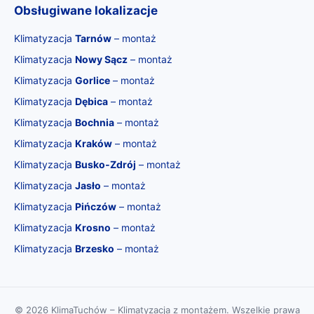
Obsługiwane lokalizacje
Klimatyzacja
Tarnów
– montaż
Klimatyzacja
Nowy Sącz
– montaż
Klimatyzacja
Gorlice
– montaż
Klimatyzacja
Dębica
– montaż
Klimatyzacja
Bochnia
– montaż
Klimatyzacja
Kraków
– montaż
Klimatyzacja
Busko‑Zdrój
– montaż
Klimatyzacja
Jasło
– montaż
Klimatyzacja
Pińczów
– montaż
Klimatyzacja
Krosno
– montaż
Klimatyzacja
Brzesko
– montaż
© 2026 KlimaTuchów – Klimatyzacja z montażem. Wszelkie prawa