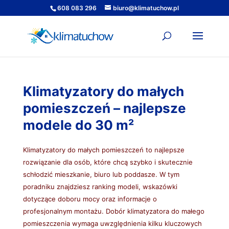
608 083 296
biuro@klimatuchow.pl
Klimatyzatory do małych
pomieszczeń – najlepsze
modele do 30 m²
Klimatyzatory do małych pomieszczeń to najlepsze
rozwiązanie dla osób, które chcą szybko i skutecznie
schłodzić mieszkanie, biuro lub poddasze. W tym
poradniku znajdziesz ranking modeli, wskazówki
dotyczące doboru mocy oraz informacje o
profesjonalnym montażu. Dobór klimatyzatora do małego
pomieszczenia wymaga uwzględnienia kilku kluczowych