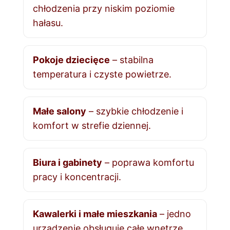
chłodzenia przy niskim poziomie
hałasu.
Pokoje dziecięce
– stabilna
temperatura i czyste powietrze.
Małe salony
– szybkie chłodzenie i
komfort w strefie dziennej.
Biura i gabinety
– poprawa komfortu
pracy i koncentracji.
Kawalerki i małe mieszkania
– jedno
urządzenie obsługuje całe wnętrze.