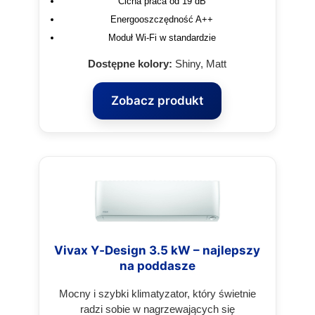
Cicha praca od 19 dB
Energooszczędność A++
Moduł Wi‑Fi w standardzie
Dostępne kolory:
Shiny, Matt
Zobacz produkt
Vivax Y‑Design 3.5 kW – najlepszy
na poddasze
Mocny i szybki klimatyzator, który świetnie
radzi sobie w nagrzewających się