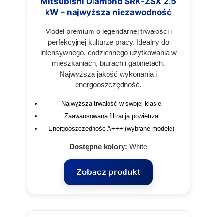
Mitsubishi Diamond SRK‑ZSX 2.5
kW – najwyższa niezawodność
Model premium o legendarnej trwałości i
perfekcyjnej kulturze pracy. Idealny do
intensywnego, codziennego użytkowania w
mieszkaniach, biurach i gabinetach.
Najwyższa jakość wykonania i
energooszczędność.
Najwyższa trwałość w swojej klasie
Zaawansowana filtracja powietrza
Energooszczędność A+++ (wybrane modele)
Dostępne kolory:
White
Zobacz produkt