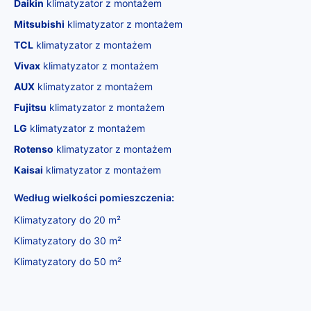
Daikin
klimatyzator z montażem
Mitsubishi
klimatyzator z montażem
TCL
klimatyzator z montażem
Vivax
klimatyzator z montażem
AUX
klimatyzator z montażem
Fujitsu
klimatyzator z montażem
LG
klimatyzator z montażem
Rotenso
klimatyzator z montażem
Kaisai
klimatyzator z montażem
Według wielkości pomieszczenia:
Klimatyzatory do 20 m²
Klimatyzatory do 30 m²
Klimatyzatory do 50 m²