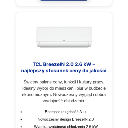
TCL BreezeIN 2.0 2.6 kW –
najlepszy stosunek ceny do jakości
Świetny balans ceny, funkcji i kultury pracy.
Idealny wybór do mieszkań i biur w budżecie
ekonomicznym. Nowoczesny wygląd i dobra
wydajność chłodzenia.
Energooszczędność A++
Nowoczesny design BreezeIN 2.0
Wysoka wydajność chłodzenia 2.6 kW