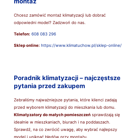
montaż
Chcesz zamówić montaż klimatyzacji lub dobrać
odpowiedni model? Zadzwoń do nas.
Telefon:
608 083 296
Sklep online:
https://www.klimatuchow.pl/sklep-online/
Poradnik klimatyzacji – najczęstsze
pytania przed zakupem
Zebraliśmy najważniejsze pytania, które klienci zadają
przed wyborem klimatyzacji do mieszkania lub domu.
Klimatyzatory do małych pomieszczeń
sprawdzają się
idealnie w mieszkaniach, biurach i na poddaszach.
Sprawdź, na co zwrócić uwagę, aby wybrać najlepszy
model i uniknąć błędów przy montażu.