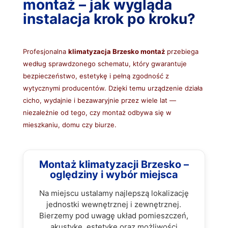
montaż – jak wygląda
instalacja krok po kroku?
Profesjonalna
klimatyzacja Brzesko montaż
przebiega
według sprawdzonego schematu, który gwarantuje
bezpieczeństwo, estetykę i pełną zgodność z
wytycznymi producentów. Dzięki temu urządzenie działa
cicho, wydajnie i bezawaryjnie przez wiele lat —
niezależnie od tego, czy montaż odbywa się w
mieszkaniu, domu czy biurze.
Montaż klimatyzacji Brzesko –
oględziny i wybór miejsca
Na miejscu ustalamy najlepszą lokalizację
jednostki wewnętrznej i zewnętrznej.
Bierzemy pod uwagę układ pomieszczeń,
akustykę, estetykę oraz możliwości