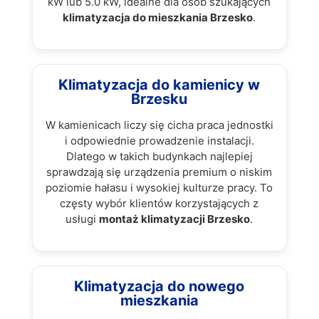
kW lub 5.0 kW, idealne dla osób szukających
klimatyzacja do mieszkania Brzesko
.
Klimatyzacja do kamienicy w
Brzesku
W kamienicach liczy się cicha praca jednostki
i odpowiednie prowadzenie instalacji.
Dlatego w takich budynkach najlepiej
sprawdzają się urządzenia premium o niskim
poziomie hałasu i wysokiej kulturze pracy. To
częsty wybór klientów korzystających z
usługi
montaż klimatyzacji Brzesko
.
Klimatyzacja do nowego
mieszkania