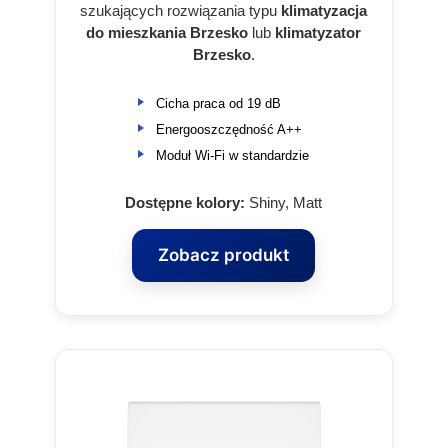
szukających rozwiązania typu
klimatyzacja
do mieszkania Brzesko
lub
klimatyzator
Brzesko
.
Cicha praca od 19 dB
Energooszczędność A++
Moduł Wi‑Fi w standardzie
Dostępne kolory:
Shiny, Matt
Zobacz produkt