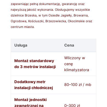
zapewniając pełną dokumentację, gwarancję oraz
najwyższą jakość wykonania. Obsługujemy wszystkie
dzielnice Brzeska, w tym Osiedle Jagiełły, Browarna,
Ogrodowa, Kościuszki, Brzezowiecka, Okocimskie oraz
centrum miasta.
Usługa
Cena
Wliczony w
Montaż standardowy
cenę
do 3 metrów instalacji
klimatyzatora
Dodatkowy metr
80–100 zł / mb
instalacji chłodniczej
Montaż jednostki
zewnętrznej na
0–300 zł