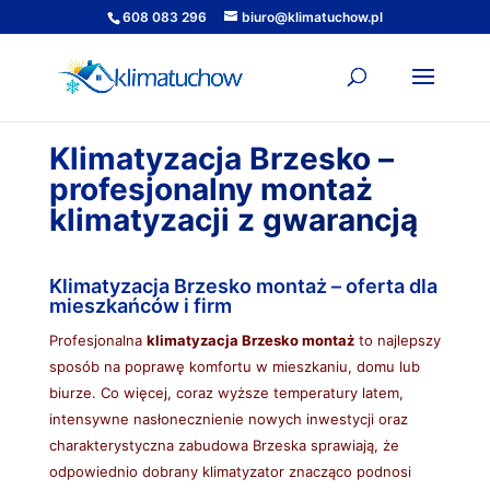
608 083 296
biuro@klimatuchow.pl
Klimatyzacja Brzesko –
profesjonalny montaż
klimatyzacji z gwarancją
Klimatyzacja Brzesko montaż – oferta dla
mieszkańców i firm
Profesjonalna
klimatyzacja Brzesko montaż
to najlepszy
sposób na poprawę komfortu w mieszkaniu, domu lub
biurze. Co więcej, coraz wyższe temperatury latem,
intensywne nasłonecznienie nowych inwestycji oraz
charakterystyczna zabudowa Brzeska sprawiają, że
odpowiednio dobrany klimatyzator znacząco podnosi