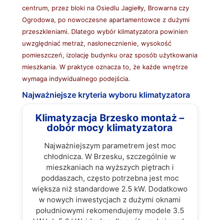
centrum, przez bloki na Osiedlu Jagiełły, Browarna czy
Ogrodowa, po nowoczesne apartamentowce z dużymi
przeszkleniami. Dlatego wybór klimatyzatora powinien
uwzględniać metraż, nasłonecznienie, wysokość
pomieszczeń, izolację budynku oraz sposób użytkowania
mieszkania. W praktyce oznacza to, że każde wnętrze
wymaga indywidualnego podejścia.
Najważniejsze kryteria wyboru klimatyzatora
Klimatyzacja Brzesko montaż –
dobór mocy klimatyzatora
Najważniejszym parametrem jest moc
chłodnicza. W Brzesku, szczególnie w
mieszkaniach na wyższych piętrach i
poddaszach, często potrzebna jest moc
większa niż standardowe 2.5 kW. Dodatkowo
w nowych inwestycjach z dużymi oknami
południowymi rekomendujemy modele 3.5