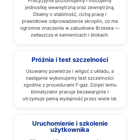
Precyzyjnie poziomujemy i mocujemy
jednostkę wewnętrzną oraz zewnętrzną.
Dbamy o stabilność, cichą pracę i
prawidłowe odprowadzenie skroplin, co ma
ogromne znaczenie w zabudowie Brzeska —
zwłaszcza w kamienicach i blokach.
Próżnia i test szczelności
Usuwamy powietrze i wilgoć z układu, a
następnie wykonujemy test szczelności
zgodnie z procedurami F‑gaz. Dzięki temu
klimatyzator pracuje bezawaryjnie i
utrzymuje pełną wydajność przez wiele lat.
Uruchomienie i szkolenie
użytkownika