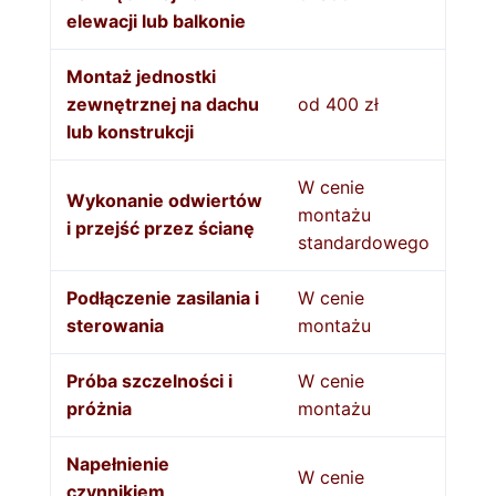
elewacji lub balkonie
Montaż jednostki
zewnętrznej na dachu
od 400 zł
lub konstrukcji
W cenie
Wykonanie odwiertów
montażu
i przejść przez ścianę
standardowego
Podłączenie zasilania i
W cenie
sterowania
montażu
Próba szczelności i
W cenie
próżnia
montażu
Napełnienie
W cenie
czynnikiem