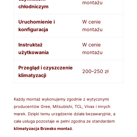
montażu
chłodniczym
Uruchomienie i
W cenie
konfiguracja
montażu
Instruktaż
W cenie
użytkowania
montażu
Przegląd i czyszczenie
200–250 zł
klimatyzacji
Każdy montaż wykonujemy zgodnie z wytycznymi
producentów Gree, Mitsubishi, TCL, Vivax i innych
marek. Dzięki temu urządzenie działa bezawaryjnie, a
cała usługa pozostaje w pełni zgodna ze standardem
klimatyzacja Brzesko montaż
.