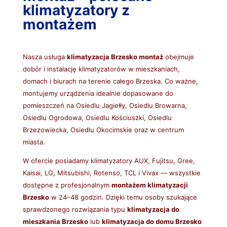
klimatyzatory z
montażem
Nasza usługa
klimatyzacja Brzesko montaż
obejmuje
dobór i instalację klimatyzatorów w mieszkaniach,
domach i biurach na terenie całego Brzeska. Co ważne,
montujemy urządzenia idealnie dopasowane do
pomieszczeń na Osiedlu Jagiełły, Osiedlu Browarna,
Osiedlu Ogrodowa, Osiedlu Kościuszki, Osiedlu
Brzezowiecka, Osiedlu Okocimskie oraz w centrum
miasta.
W ofercie posiadamy klimatyzatory AUX, Fujitsu, Gree,
Kaisai, LG, Mitsubishi, Rotenso, TCL i Vivax — wszystkie
dostępne z profesjonalnym
montażem klimatyzacji
Brzesko
w 24–48 godzin. Dzięki temu osoby szukające
sprawdzonego rozwiązania typu
klimatyzacja do
mieszkania Brzesko
lub
klimatyzacja do domu Brzesko