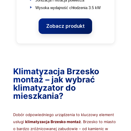
Jonizacja i filtracja powietrza
Wysoka wydajność chłodzenia 3.5 kW
Zobacz produkt
Klimatyzacja Brzesko
montaż – jak wybrać
klimatyzator do
mieszkania?
Dobór odpowiedniego urządzenia to kluczowy element
usługi
klimatyzacja Brzesko montaż
. Brzesko to miasto
o bardzo zróżnicowanej zabudowie – od kamienic w