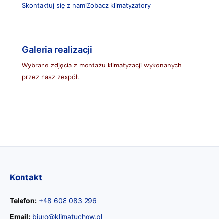
Skontaktuj się z nami
Zobacz klimatyzatory
Galeria realizacji
Wybrane zdjęcia z montażu klimatyzacji wykonanych
przez nasz zespół.
Kontakt
Telefon:
+48 608 083 296
Email:
biuro@klimatuchow.pl