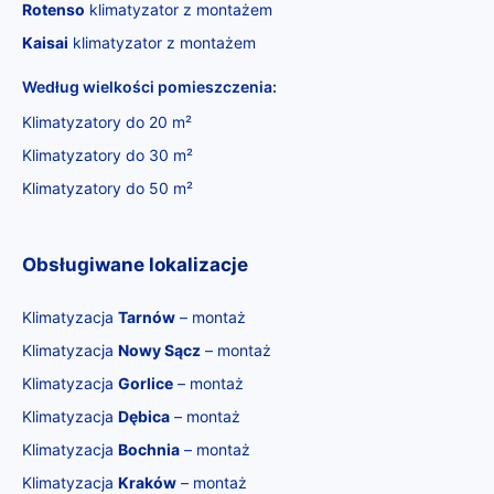
Rotenso
klimatyzator z montażem
Kaisai
klimatyzator z montażem
Według wielkości pomieszczenia:
Klimatyzatory do 20 m²
Klimatyzatory do 30 m²
Klimatyzatory do 50 m²
Obsługiwane lokalizacje
Klimatyzacja
Tarnów
– montaż
Klimatyzacja
Nowy Sącz
– montaż
Klimatyzacja
Gorlice
– montaż
Klimatyzacja
Dębica
– montaż
Klimatyzacja
Bochnia
– montaż
Klimatyzacja
Kraków
– montaż