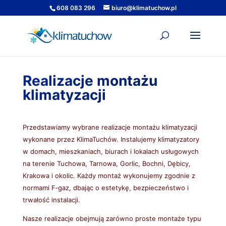
608 083 296
biuro@klimatuchow.pl
Realizacje montażu
klimatyzacji
Przedstawiamy wybrane realizacje montażu klimatyzacji
wykonane przez KlimaTuchów. Instalujemy klimatyzatory
w domach, mieszkaniach, biurach i lokalach usługowych
na terenie Tuchowa, Tarnowa, Gorlic, Bochni, Dębicy,
Krakowa i okolic. Każdy montaż wykonujemy zgodnie z
normami F‑gaz, dbając o estetykę, bezpieczeństwo i
trwałość instalacji.
Nasze realizacje obejmują zarówno proste montaże typu