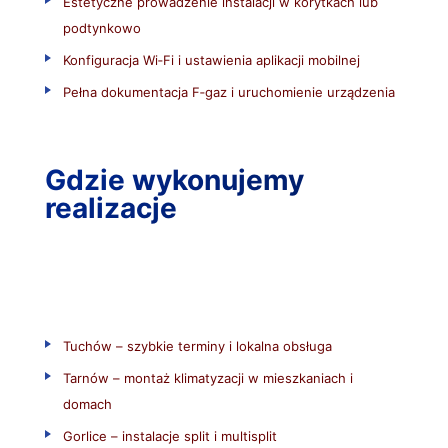
Estetyczne prowadzenie instalacji w korytkach lub
podtynkowo
Konfiguracja Wi‑Fi i ustawienia aplikacji mobilnej
Pełna dokumentacja F‑gaz i uruchomienie urządzenia
Gdzie wykonujemy
realizacje
Tuchów – szybkie terminy i lokalna obsługa
Tarnów – montaż klimatyzacji w mieszkaniach i
domach
Gorlice – instalacje split i multisplit