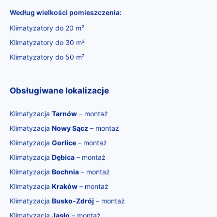
Według wielkości pomieszczenia:
Klimatyzatory do 20 m²
Klimatyzatory do 30 m²
Klimatyzatory do 50 m²
Obsługiwane lokalizacje
Klimatyzacja
Tarnów
– montaż
Klimatyzacja
Nowy Sącz
– montaż
Klimatyzacja
Gorlice
– montaż
Klimatyzacja
Dębica
– montaż
Klimatyzacja
Bochnia
– montaż
Klimatyzacja
Kraków
– montaż
Klimatyzacja
Busko‑Zdrój
– montaż
Klimatyzacja
Jasło
– montaż