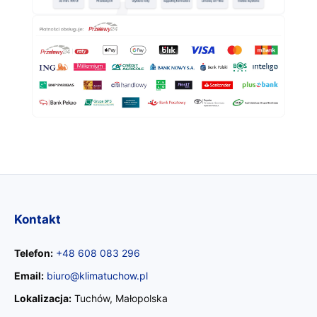
Kontakt
Telefon:
+48 608 083 296
Email:
biuro@klimatuchow.pl
Lokalizacja:
Tuchów, Małopolska