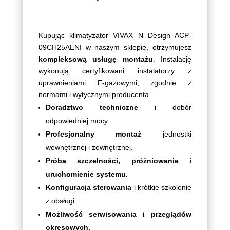
Kupując klimatyzator VIVAX N Design ACP-
09CH25AENI w naszym sklepie, otrzymujesz
kompleksową usługę montażu
. Instalację
wykonują certyfikowani instalatorzy z
uprawnieniami F-gazowymi, zgodnie z
normami i wytycznymi producenta.
Doradztwo techniczne
i dobór
odpowiedniej mocy.
Profesjonalny montaż
jednostki
wewnętrznej i zewnętrznej.
Próba szczelności, próżniowanie i
uruchomienie systemu.
Konfiguracja sterowania
i krótkie szkolenie
z obsługi.
Możliwość serwisowania i przeglądów
okresowych.