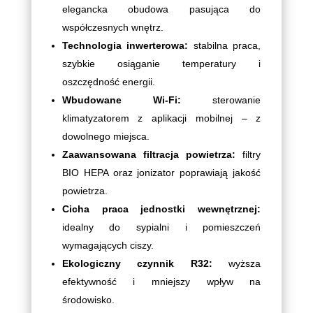
elegancka obudowa pasująca do
współczesnych wnętrz.
Technologia inwerterowa:
stabilna praca,
szybkie osiąganie temperatury i
oszczędność energii.
Wbudowane Wi-Fi:
sterowanie
klimatyzatorem z aplikacji mobilnej – z
dowolnego miejsca.
Zaawansowana filtracja powietrza:
filtry
BIO HEPA oraz jonizator poprawiają jakość
powietrza.
Cicha praca jednostki wewnętrznej:
idealny do sypialni i pomieszczeń
wymagających ciszy.
Ekologiczny czynnik R32:
wyższa
efektywność i mniejszy wpływ na
środowisko.