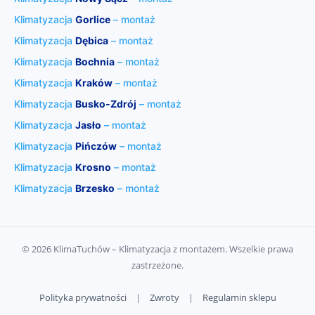
Klimatyzacja
Gorlice
– montaż
Klimatyzacja
Dębica
– montaż
Klimatyzacja
Bochnia
– montaż
Klimatyzacja
Kraków
– montaż
Klimatyzacja
Busko‑Zdrój
– montaż
Klimatyzacja
Jasło
– montaż
Klimatyzacja
Pińczów
– montaż
Klimatyzacja
Krosno
– montaż
Klimatyzacja
Brzesko
– montaż
© 2026 KlimaTuchów – Klimatyzacja z montażem. Wszelkie prawa
zastrzeżone.
Polityka prywatności
|
Zwroty
|
Regulamin sklepu