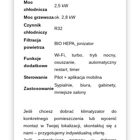
Moc
2,5 kW
chłodnicza
Moc grzewcza
ok. 2,8 kW
Czynnik
R32
chłodniczy
Filtracja
BIO HEPA, jonizator
powietrza
Wi-Fi, turbo, tryb nocny,
Funkcje
osuszanie, automatyczny
dodatkowe
restart, timer
Sterowanie
Pilot + aplikacja mobilna
Sypialnie, biura, gabinety,
Zastosowanie
mniejsze salony
Jeśli chcesz dobrać klimatyzator do
konkretnego pomieszczenia lub wycenić
montaż w Twojej lokalizacji, skontaktuj się z
nami – przygotujemy indywidualną ofertę.