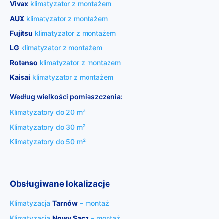
Vivax
klimatyzator z montażem
AUX
klimatyzator z montażem
Fujitsu
klimatyzator z montażem
LG
klimatyzator z montażem
Rotenso
klimatyzator z montażem
Kaisai
klimatyzator z montażem
Według wielkości pomieszczenia:
Klimatyzatory do 20 m²
Klimatyzatory do 30 m²
Klimatyzatory do 50 m²
Obsługiwane lokalizacje
Klimatyzacja
Tarnów
– montaż
Klimatyzacja
Nowy Sącz
– montaż