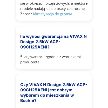
się w okresach przejściowych, a niektóre
modele nadają się do pracy całorocznej.
Zobacz
Klimatyzacja do grzania
Ile wynosi gwarancja na VIVAX N
Design 2.5kW ACP-
09CH25AENI?
5 lat gwarancji zgodnie z warunkami
producenta.
Czy VIVAX N Design 2.5kW ACP-
09CH25AENI jest dobrym
wyborem do mieszkania w
Bochni?