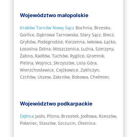
Województwo małopolskie
Kraków
Tarnów
Nowy Sącz
Bochnia, Brzesko,
Gorlice, Dąbrowa Tarnowska, Stary Sącz, Biecz,
Grybów, Podegrodzie, Korzenna, Iwkowa, Łącko,
Łososina Dolna, Moszczenica, Łużna, Szerzyny,
Żabno, Radłów, Tuchów, Ryglice, Gromnik,
Pleśna, Wojnicz, Skrzyszów, Lisia Góra,
Wierzchosławice, Ciężkowice, Zakliczyn,
Czchów, Uszew, Zakrzów, Bobowa, Chełmiec.
Województwo podkarpackie
Dębica
Jasło, Pilzno, Brzostek, Jodłowa, Rzeszów,
Połaniec, Staszów, Szczucin, Oleśnica.