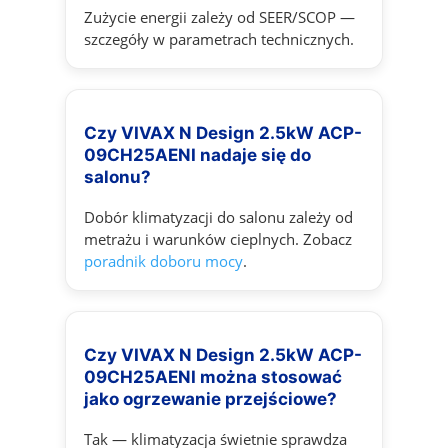
Zużycie energii zależy od SEER/SCOP —
szczegóły w parametrach technicznych.
Czy VIVAX N Design 2.5kW ACP-
09CH25AENI nadaje się do
salonu?
Dobór klimatyzacji do salonu zależy od
metrażu i warunków cieplnych. Zobacz
poradnik doboru mocy
.
Czy VIVAX N Design 2.5kW ACP-
09CH25AENI można stosować
jako ogrzewanie przejściowe?
Tak — klimatyzacja świetnie sprawdza