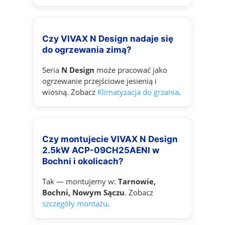
Czy VIVAX N Design nadaje się
do ogrzewania zimą?
Seria
N Design
może pracować jako
ogrzewanie przejściowe jesienią i
wiosną. Zobacz
Klimatyzacja do grzania
.
Czy montujecie VIVAX N Design
2.5kW ACP-09CH25AENI w
Bochni i okolicach?
Tak — montujemy w:
Tarnowie,
Bochni, Nowym Sączu
. Zobacz
szczegóły montażu
.