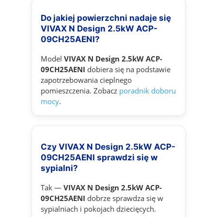
Do jakiej powierzchni nadaje się
VIVAX N Design 2.5kW ACP-
09CH25AENI?
Model
VIVAX N Design 2.5kW ACP-
09CH25AENI
dobiera się na podstawie
zapotrzebowania cieplnego
pomieszczenia. Zobacz
poradnik doboru
mocy
.
Czy VIVAX N Design 2.5kW ACP-
09CH25AENI sprawdzi się w
sypialni?
Tak —
VIVAX N Design 2.5kW ACP-
09CH25AENI
dobrze sprawdza się w
sypialniach i pokojach dziecięcych.