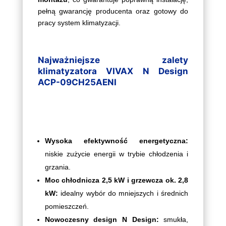
pełną gwarancję producenta oraz gotowy do
pracy system klimatyzacji.
Najważniejsze zalety
klimatyzatora VIVAX N Design
ACP-09CH25AENI
Wysoka efektywność energetyczna:
niskie zużycie energii w trybie chłodzenia i
grzania.
Moc chłodnicza 2,5 kW i grzewcza ok. 2,8
kW:
idealny wybór do mniejszych i średnich
pomieszczeń.
Nowoczesny design N Design:
smukła,