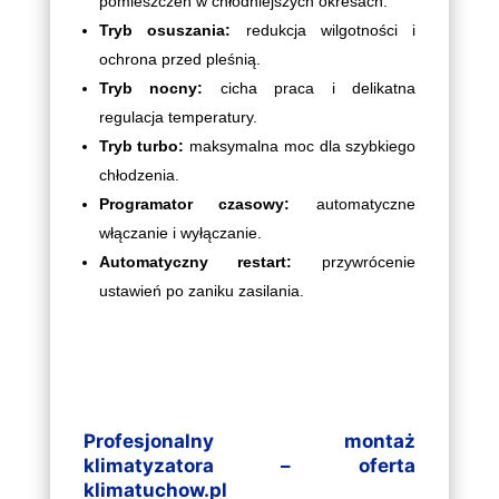
pomieszczeń w chłodniejszych okresach.
Tryb osuszania:
redukcja wilgotności i
ochrona przed pleśnią.
Tryb nocny:
cicha praca i delikatna
regulacja temperatury.
Tryb turbo:
maksymalna moc dla szybkiego
chłodzenia.
Programator czasowy:
automatyczne
włączanie i wyłączanie.
Automatyczny restart:
przywrócenie
ustawień po zaniku zasilania.
Profesjonalny montaż
klimatyzatora – oferta
klimatuchow.pl