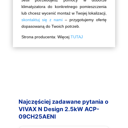
Jeśli potrzebujesz pomocy w doborze
klimatyzatora do konkretnego pomieszczenia
lub chcesz wycenić montaż w Twojej lokalizacji,
skontaktuj się z nami
– przygotujemy ofertę
dopasowaną do Twoich potrzeb.
Strona producenta: Więcej
TUTAJ
Najczęściej zadawane pytania o
VIVAX N Design 2.5kW ACP-
09CH25AENI