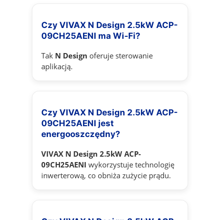
Czy VIVAX N Design 2.5kW ACP-
09CH25AENI ma Wi‑Fi?
Tak
N Design
oferuje sterowanie
aplikacją.
Czy VIVAX N Design 2.5kW ACP-
09CH25AENI jest
energooszczędny?
VIVAX N Design 2.5kW ACP-
09CH25AENI
wykorzystuje technologię
inwerterową, co obniża zużycie prądu.