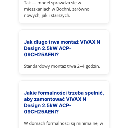
Tak — model sprawdza się w
mieszkaniach w Bochni, zarówno
nowych, jak i starszych.
Jak długo trwa montaż VIVAX N
Design 2.5kW ACP-
09CH25AENI?
Standardowy montaż trwa 2–4 godzin.
Jakie formalności trzeba spełnić,
aby zamontować VIVAX N
Design 2.5kW ACP-
09CH25AENI?
W domach formalności są minimalne, w