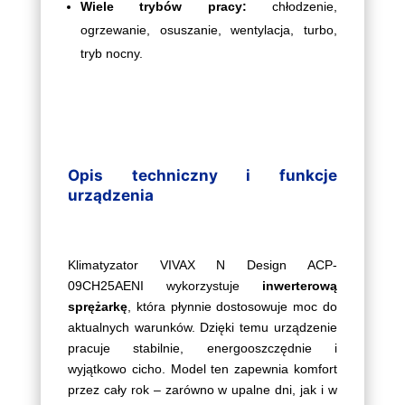
Wiele trybów pracy:
chłodzenie,
ogrzewanie, osuszanie, wentylacja, turbo,
tryb nocny.
Opis techniczny i funkcje
urządzenia
Klimatyzator VIVAX N Design ACP-
09CH25AENI wykorzystuje
inwerterową
sprężarkę
, która płynnie dostosowuje moc do
aktualnych warunków. Dzięki temu urządzenie
pracuje stabilnie, energooszczędnie i
wyjątkowo cicho. Model ten zapewnia komfort
przez cały rok – zarówno w upalne dni, jak i w