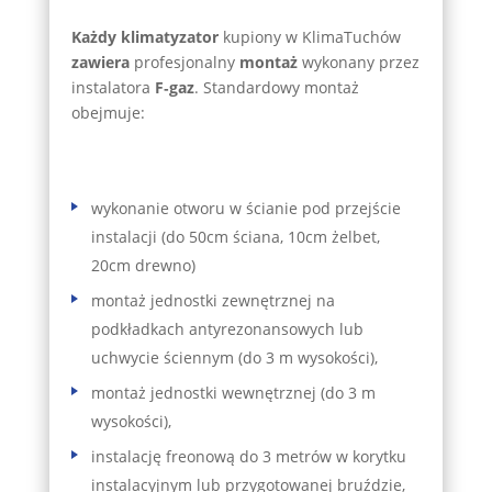
Każdy klimatyzator
kupiony w KlimaTuchów
zawiera
profesjonalny
montaż
wykonany przez
instalatora
F‑gaz
. Standardowy montaż
obejmuje:
wykonanie otworu w ścianie pod przejście
instalacji (do 50cm ściana, 10cm żelbet,
20cm drewno)
montaż jednostki zewnętrznej na
podkładkach antyrezonansowych lub
uchwycie ściennym (do 3 m wysokości),
montaż jednostki wewnętrznej (do 3 m
wysokości),
instalację freonową do 3 metrów w korytku
instalacyjnym lub przygotowanej bruździe,