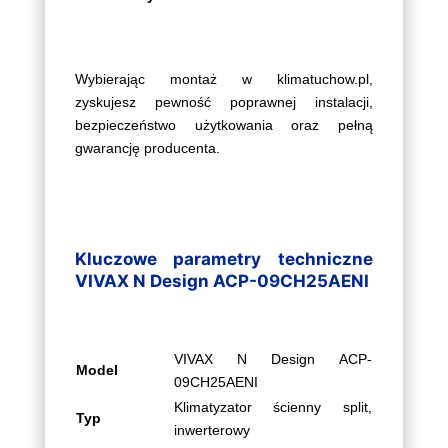
Wybierając montaż w klimatuchow.pl,
zyskujesz pewność poprawnej instalacji,
bezpieczeństwo użytkowania oraz pełną
gwarancję producenta.
Kluczowe parametry techniczne
VIVAX N Design ACP-09CH25AENI
VIVAX N Design ACP-
Model
09CH25AENI
Klimatyzator ścienny split,
Typ
inwerterowy