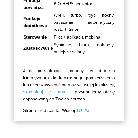
Filtracja
BIO HEPA, jonizator
powietrza
Wi-Fi, turbo, tryb nocny,
Funkcje
osuszanie, automatyczny
dodatkowe
restart, timer
Sterowanie
Pilot + aplikacja mobilna
Sypialnie, biura, gabinety,
Zastosowanie
mniejsze salony
Jeśli potrzebujesz pomocy w doborze
klimatyzatora do konkretnego pomieszczenia
lub chcesz wycenić montaż w Twojej lokalizacji,
skontaktuj się z nami
– przygotujemy ofertę
dopasowaną do Twoich potrzeb.
Strona producenta: Więcej
TUTAJ