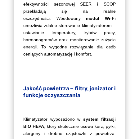
efektywności sezonowej SEER i SCOP
przekładają się na realne
oszczędności. Wbudowany
moduł Wi-Fi
umożliwia zdalne sterowanie klimatyzatorem –
ustawianie temperatury, trybów pracy,
harmonogramów oraz monitorowanie zużycia
energii. To wygodne rozwiązanie dla osób
ceniących automatyzację i komfort.
Jakość powietrza – filtry, jonizator i
funkcje oczyszczania
Klimatyzator wyposażono w
system filtracji
BIO HEPA
, który skutecznie usuwa kurz, pyłki,
alergeny i drobne cząsteczki z powietrza.