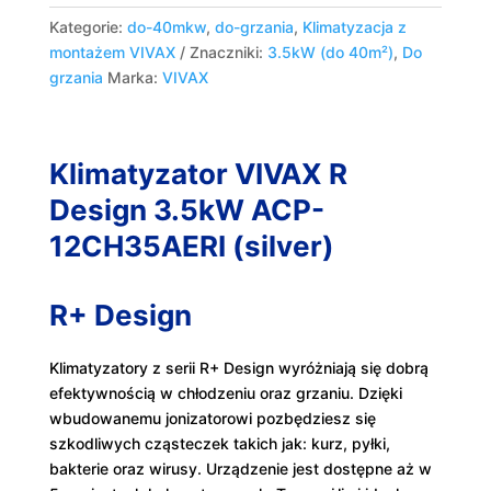
Kategorie:
do-40mkw
,
do-grzania
,
Klimatyzacja z
montażem VIVAX
Znaczniki:
3.5kW (do 40m²)
,
Do
grzania
Marka:
VIVAX
Klimatyzator VIVAX R
Design 3.5kW ACP-
12CH35AERI (silver)
R+ Design
Klimatyzatory z serii R+ Design wyróżniają się dobrą
efektywnością w chłodzeniu oraz grzaniu. Dzięki
wbudowanemu jonizatorowi pozbędziesz się
szkodliwych cząsteczek takich jak: kurz, pyłki,
bakterie oraz wirusy. Urządzenie jest dostępne aż w