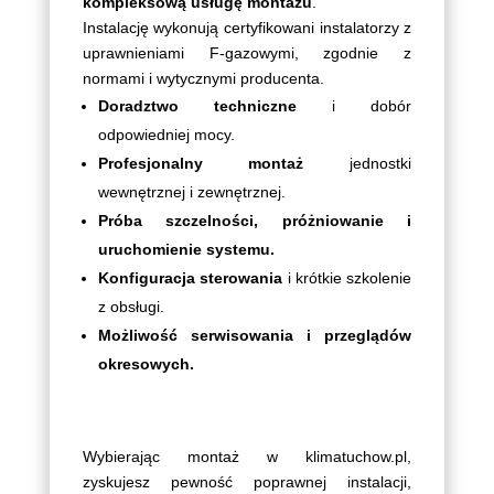
kompleksową usługę montażu
.
Instalację wykonują certyfikowani instalatorzy z
uprawnieniami F-gazowymi, zgodnie z
normami i wytycznymi producenta.
Doradztwo techniczne
i dobór
odpowiedniej mocy.
Profesjonalny montaż
jednostki
wewnętrznej i zewnętrznej.
Próba szczelności, próżniowanie i
uruchomienie systemu.
Konfiguracja sterowania
i krótkie szkolenie
z obsługi.
Możliwość serwisowania i przeglądów
okresowych.
Wybierając montaż w klimatuchow.pl,
zyskujesz pewność poprawnej instalacji,