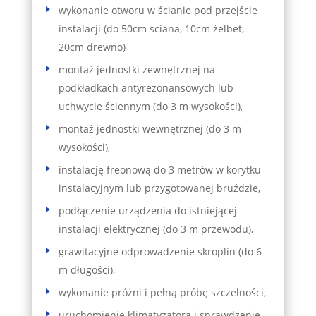
wykonanie otworu w ścianie pod przejście
instalacji (do 50cm ściana, 10cm żelbet,
20cm drewno)
montaż jednostki zewnętrznej na
podkładkach antyrezonansowych lub
uchwycie ściennym (do 3 m wysokości),
montaż jednostki wewnętrznej (do 3 m
wysokości),
instalację freonową do 3 metrów w korytku
instalacyjnym lub przygotowanej bruździe,
podłączenie urządzenia do istniejącej
instalacji elektrycznej (do 3 m przewodu),
grawitacyjne odprowadzenie skroplin (do 6
m długości),
wykonanie próżni i pełną próbę szczelności,
uruchomienie klimatyzatora i sprawdzenie