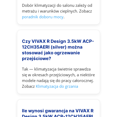
Dobór klimatyzacji do salonu zależy od
metrażu i warunków cieplnych. Zobacz
poradnik doboru mocy
.
Czy VIVAX R Design 3.5kW ACP-
12CH35AERI (silver) można
stosować jako ogrzewanie
przejściowe?
Tak — klimatyzacja świetnie sprawdza
się w okresach przejściowych, a niektóre
modele nadają się do pracy całorocznej.
Zobacz
Klimatyzacja do grzania
Ile wynosi gwarancja na VIVAX R
Design 3.5kW ACP-12CH35AERI