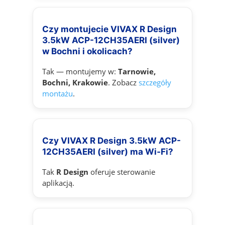
Czy montujecie VIVAX R Design
3.5kW ACP-12CH35AERI (silver)
w Bochni i okolicach?
Tak — montujemy w:
Tarnowie,
Bochni, Krakowie
. Zobacz
szczegóły
montażu
.
Czy VIVAX R Design 3.5kW ACP-
12CH35AERI (silver) ma Wi‑Fi?
Tak
R Design
oferuje sterowanie
aplikacją.