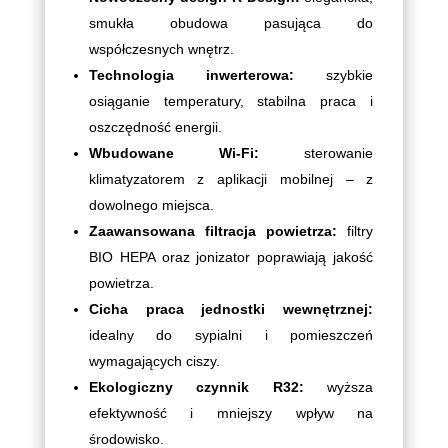
smukła obudowa pasująca do
współczesnych wnętrz.
Technologia inwerterowa:
szybkie
osiąganie temperatury, stabilna praca i
oszczędność energii.
Wbudowane Wi-Fi:
sterowanie
klimatyzatorem z aplikacji mobilnej – z
dowolnego miejsca.
Zaawansowana filtracja powietrza:
filtry
BIO HEPA oraz jonizator poprawiają jakość
powietrza.
Cicha praca jednostki wewnętrznej:
idealny do sypialni i pomieszczeń
wymagających ciszy.
Ekologiczny czynnik R32:
wyższa
efektywność i mniejszy wpływ na
środowisko.