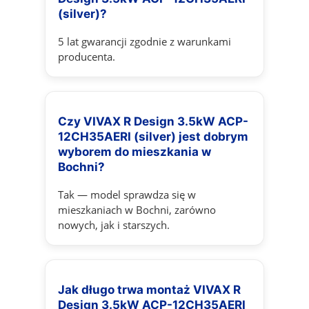
(silver)?
5 lat gwarancji zgodnie z warunkami
producenta.
Czy VIVAX R Design 3.5kW ACP-
12CH35AERI (silver) jest dobrym
wyborem do mieszkania w
Bochni?
Tak — model sprawdza się w
mieszkaniach w Bochni, zarówno
nowych, jak i starszych.
Jak długo trwa montaż VIVAX R
Design 3.5kW ACP-12CH35AERI