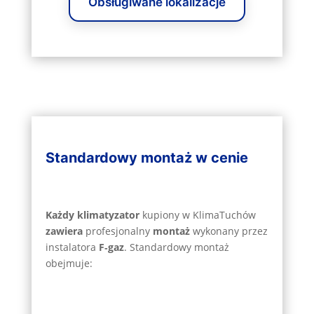
Obsługiwane lokalizacje
Standardowy montaż w cenie
Każdy klimatyzator
kupiony w KlimaTuchów
zawiera
profesjonalny
montaż
wykonany przez
instalatora
F‑gaz
. Standardowy montaż
obejmuje: