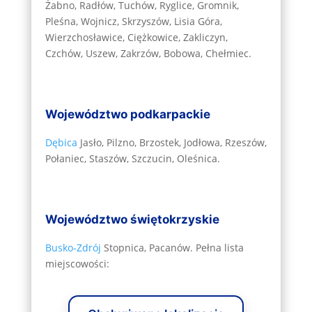
Żabno, Radłów, Tuchów, Ryglice, Gromnik,
Pleśna, Wojnicz, Skrzyszów, Lisia Góra,
Wierzchosławice, Ciężkowice, Zakliczyn,
Czchów, Uszew, Zakrzów, Bobowa, Chełmiec.
Województwo podkarpackie
Dębica
Jasło, Pilzno, Brzostek, Jodłowa, Rzeszów,
Połaniec, Staszów, Szczucin, Oleśnica.
Województwo świętokrzyskie
Busko‑Zdrój
Stopnica, Pacanów. Pełna lista
miejscowości: