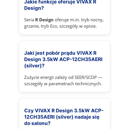
Jakie funkcje oferuje VIVAX R
Design?
Seria
R Design
oferuje m.in. tryb nocny,
grzanie, tryb Eco, szczegóły w opisie.
Jaki jest pobór prądu VIVAX R
Design 3.5kW ACP-12CH35AERI
(silver)?
Zużycie energii zależy od SEER/SCOP —
szczegóły w parametrach technicznych.
Czy VIVAX R Design 3.5kW ACP-
12CH35AERI (silver) nadaje się
do salonu?