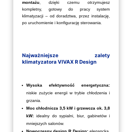
montażu
, dzięki czemu otrzymujesz
kompletny, gotowy do pracy system
klimatyzacji – od doradztwa, przez instalację,
po uruchomienie i konfigurację sterowania.
Najważniejsze zalety
klimatyzatora VIVAX R Design
Wysoka efektywność energetyczna:
niskie zużycie energii w trybie chłodzenia i
grzania.
Moc chłodnicza 3,5 kW i grzewcza ok. 3,8
kW:
idealny do sypialni, biur, gabinetów i
mniejszych salonów.
Nowoczesny design R Design:
elegancka,