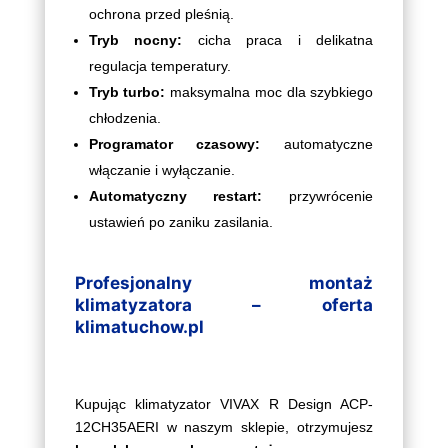
ochrona przed pleśnią.
Tryb nocny:
cicha praca i delikatna
regulacja temperatury.
Tryb turbo:
maksymalna moc dla szybkiego
chłodzenia.
Programator czasowy:
automatyczne
włączanie i wyłączanie.
Automatyczny restart:
przywrócenie
ustawień po zaniku zasilania.
Profesjonalny montaż
klimatyzatora – oferta
klimatuchow.pl
Kupując klimatyzator VIVAX R Design ACP-
12CH35AERI w naszym sklepie, otrzymujesz