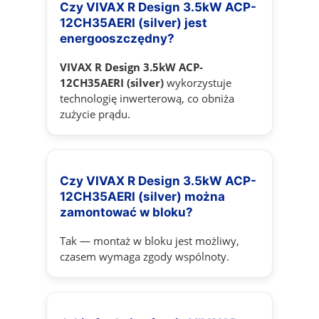
Czy VIVAX R Design 3.5kW ACP-
12CH35AERI (silver) jest
energooszczędny?
VIVAX R Design 3.5kW ACP-
12CH35AERI (silver)
wykorzystuje
technologię inwerterową, co obniża
zużycie prądu.
Czy VIVAX R Design 3.5kW ACP-
12CH35AERI (silver) można
zamontować w bloku?
Tak — montaż w bloku jest możliwy,
czasem wymaga zgody wspólnoty.