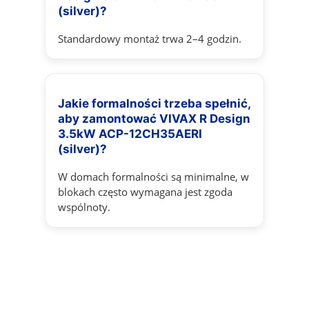
(silver)?
Standardowy montaż trwa 2–4 godzin.
Jakie formalności trzeba spełnić,
aby zamontować VIVAX R Design
3.5kW ACP-12CH35AERI
(silver)?
W domach formalności są minimalne, w
blokach często wymagana jest zgoda
wspólnoty.