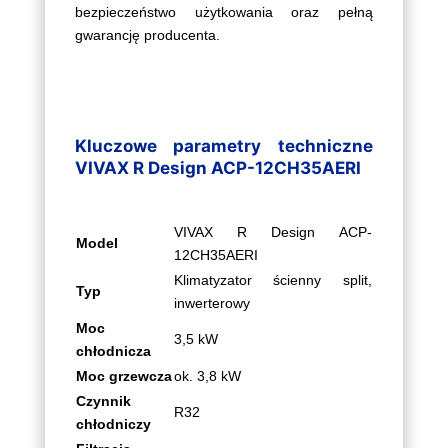
bezpieczeństwo użytkowania oraz pełną
gwarancję producenta.
Kluczowe parametry techniczne
VIVAX R Design ACP-12CH35AERI
VIVAX R Design ACP-
Model
12CH35AERI
Klimatyzator ścienny split,
Typ
inwerterowy
Moc
3,5 kW
chłodnicza
Moc grzewcza
ok. 3,8 kW
Czynnik
R32
chłodniczy