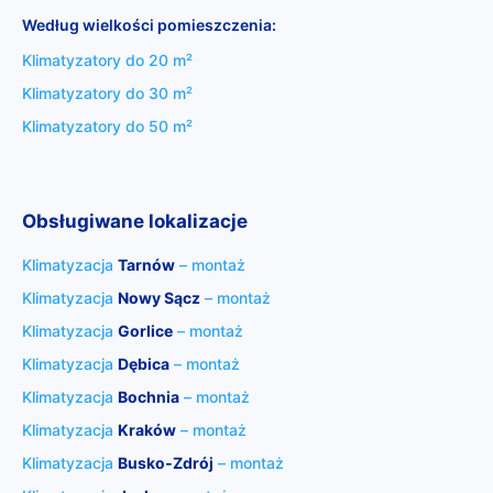
Według wielkości pomieszczenia:
Klimatyzatory do 20 m²
Klimatyzatory do 30 m²
Klimatyzatory do 50 m²
Obsługiwane lokalizacje
Klimatyzacja
Tarnów
– montaż
Klimatyzacja
Nowy Sącz
– montaż
Klimatyzacja
Gorlice
– montaż
Klimatyzacja
Dębica
– montaż
Klimatyzacja
Bochnia
– montaż
Klimatyzacja
Kraków
– montaż
Klimatyzacja
Busko‑Zdrój
– montaż