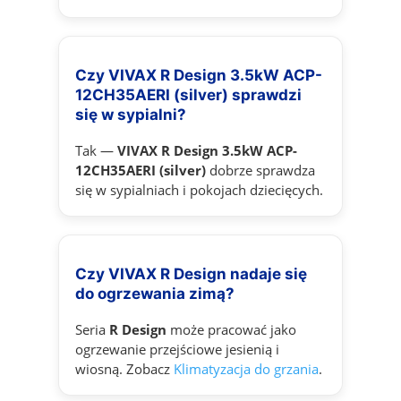
Czy VIVAX R Design 3.5kW ACP-
12CH35AERI (silver) sprawdzi
się w sypialni?
Tak —
VIVAX R Design 3.5kW ACP-
12CH35AERI (silver)
dobrze sprawdza
się w sypialniach i pokojach dziecięcych.
Czy VIVAX R Design nadaje się
do ogrzewania zimą?
Seria
R Design
może pracować jako
ogrzewanie przejściowe jesienią i
wiosną. Zobacz
Klimatyzacja do grzania
.