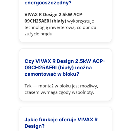
energooszczędny?
VIVAX R Design 2.5kW ACP-
09CH25AERI (biały)
wykorzystuje
technologię inwerterową, co obniża
zużycie prądu.
Czy VIVAX R Design 2.5kW ACP-
09CH25AERI (biały) można
zamontować w bloku?
Tak — montaż w bloku jest możliwy,
czasem wymaga zgody wspólnoty.
Jakie funkcje oferuje VIVAX R
Design?