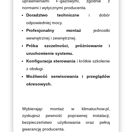
uprawnieniami F-gazowymi, zgodnie z
normami i wytycznymi producenta.
Doradztwo techniczne
i dobór
odpowiedniej mocy.
Profesjonalny montaż
jednostki
wewnętrznej i zewnętrznej.
Próba szczelności, próżniowanie i
uruchomienie systemu.
Konfiguracja sterowania
i krótkie szkolenie
z obsługi.
Możliwość serwisowania i przeglądów
okresowych.
Wybierając montaż w klimatuchow.pl,
zyskujesz pewność poprawnej instalacji,
bezpieczeństwo użytkowania oraz pełną
gwarancję producenta.