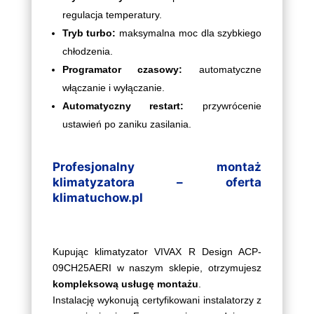
regulacja temperatury.
Tryb turbo:
maksymalna moc dla szybkiego
chłodzenia.
Programator czasowy:
automatyczne
włączanie i wyłączanie.
Automatyczny restart:
przywrócenie
ustawień po zaniku zasilania.
Profesjonalny montaż
klimatyzatora – oferta
klimatuchow.pl
Kupując klimatyzator VIVAX R Design ACP-
09CH25AERI w naszym sklepie, otrzymujesz
kompleksową usługę montażu
.
Instalację wykonują certyfikowani instalatorzy z