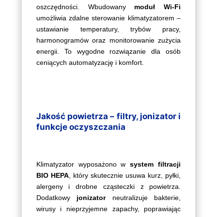
oszczędności. Wbudowany
moduł Wi-Fi
umożliwia zdalne sterowanie klimatyzatorem –
ustawianie temperatury, trybów pracy,
harmonogramów oraz monitorowanie zużycia
energii. To wygodne rozwiązanie dla osób
ceniących automatyzację i komfort.
Jakość powietrza – filtry, jonizator i
funkcje oczyszczania
Klimatyzator wyposażono w
system filtracji
BIO HEPA
, który skutecznie usuwa kurz, pyłki,
alergeny i drobne cząsteczki z powietrza.
Dodatkowy
jonizator
neutralizuje bakterie,
wirusy i nieprzyjemne zapachy, poprawiając