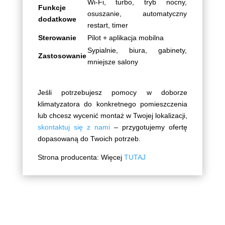
Wi-Fi, turbo, tryb nocny,
Funkcje
osuszanie, automatyczny
dodatkowe
restart, timer
Sterowanie
Pilot + aplikacja mobilna
Sypialnie, biura, gabinety,
Zastosowanie
mniejsze salony
Jeśli potrzebujesz pomocy w doborze
klimatyzatora do konkretnego pomieszczenia
lub chcesz wycenić montaż w Twojej lokalizacji,
skontaktuj się z nami
– przygotujemy ofertę
dopasowaną do Twoich potrzeb.
Strona producenta: Więcej
TUTAJ