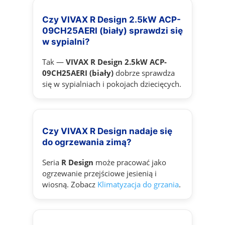
Czy VIVAX R Design 2.5kW ACP-
09CH25AERI (biały) sprawdzi się
w sypialni?
Tak —
VIVAX R Design 2.5kW ACP-
09CH25AERI (biały)
dobrze sprawdza
się w sypialniach i pokojach dziecięcych.
Czy VIVAX R Design nadaje się
do ogrzewania zimą?
Seria
R Design
może pracować jako
ogrzewanie przejściowe jesienią i
wiosną. Zobacz
Klimatyzacja do grzania
.