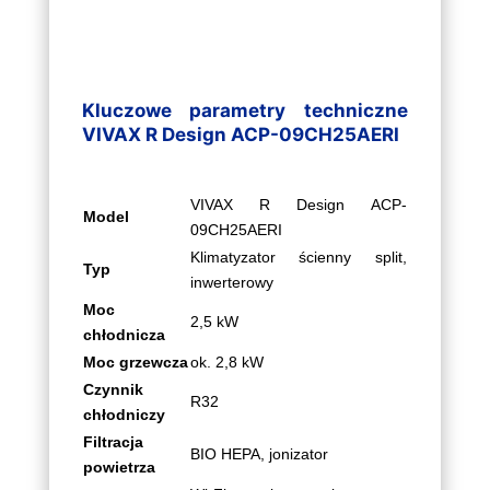
Kluczowe parametry techniczne
VIVAX R Design ACP-09CH25AERI
VIVAX R Design ACP-
Model
09CH25AERI
Klimatyzator ścienny split,
Typ
inwerterowy
Moc
2,5 kW
chłodnicza
Moc grzewcza
ok. 2,8 kW
Czynnik
R32
chłodniczy
Filtracja
BIO HEPA, jonizator
powietrza