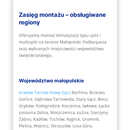
Zasięg montażu – obsługiwane
regiony
Oferujemy montaż klimatyzacji typu split i
multisplit na terenie Małopolski, Podkarpacia
oraz wybranych miejscowości województwa
świętokrzyskiego.
Województwo małopolskie
Kraków
Tarnów
Nowy Sącz
Bochnia, Brzesko,
Gorlice, Dąbrowa Tarnowska, Stary Sącz, Biecz,
Grybów, Podegrodzie, Korzenna, Iwkowa, Łącko,
Łososina Dolna, Moszczenica, Łużna, Szerzyny,
Żabno, Radłów, Tuchów, Ryglice, Gromnik,
Pleśna, Wojnicz, Skrzyszów, Lisia Góra,