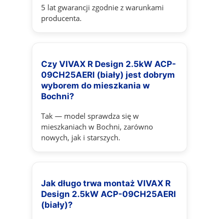
5 lat gwarancji zgodnie z warunkami
producenta.
Czy VIVAX R Design 2.5kW ACP-
09CH25AERI (biały) jest dobrym
wyborem do mieszkania w
Bochni?
Tak — model sprawdza się w
mieszkaniach w Bochni, zarówno
nowych, jak i starszych.
Jak długo trwa montaż VIVAX R
Design 2.5kW ACP-09CH25AERI
(biały)?