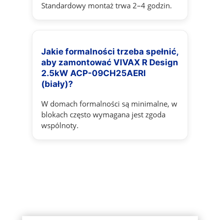
Standardowy montaż trwa 2–4 godzin.
Jakie formalności trzeba spełnić,
aby zamontować VIVAX R Design
2.5kW ACP-09CH25AERI
(biały)?
W domach formalności są minimalne, w
blokach często wymagana jest zgoda
wspólnoty.