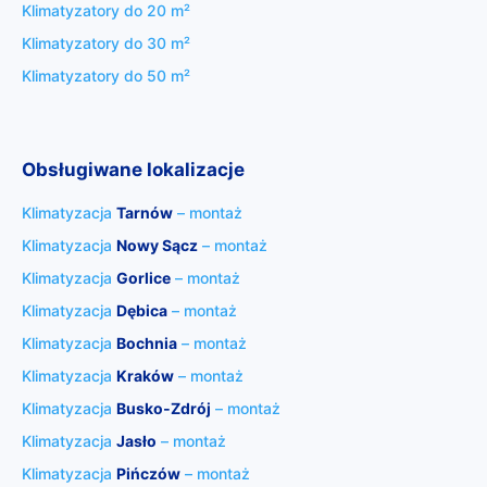
Klimatyzatory do 20 m²
Klimatyzatory do 30 m²
Klimatyzatory do 50 m²
Obsługiwane lokalizacje
Klimatyzacja
Tarnów
– montaż
Klimatyzacja
Nowy Sącz
– montaż
Klimatyzacja
Gorlice
– montaż
Klimatyzacja
Dębica
– montaż
Klimatyzacja
Bochnia
– montaż
Klimatyzacja
Kraków
– montaż
Klimatyzacja
Busko‑Zdrój
– montaż
Klimatyzacja
Jasło
– montaż
Klimatyzacja
Pińczów
– montaż