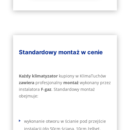
Standardowy montaż w cenie
Każdy klimatyzator
kupiony w KlimaTuchów
zawiera
profesjonalny
montaż
wykonany przez
instalatora
F‑gaz
. Standardowy montaż
obejmuje:
wykonanie otworu w ścianie pod przejście
instalacji (do 50cm ściana, 10cm żelbet,