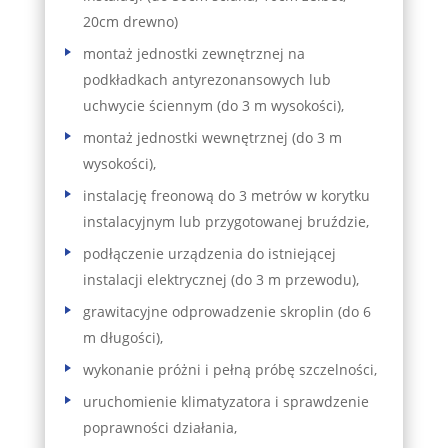
20cm drewno)
montaż jednostki zewnętrznej na
podkładkach antyrezonansowych lub
uchwycie ściennym (do 3 m wysokości),
montaż jednostki wewnętrznej (do 3 m
wysokości),
instalację freonową do 3 metrów w korytku
instalacyjnym lub przygotowanej bruździe,
podłączenie urządzenia do istniejącej
instalacji elektrycznej (do 3 m przewodu),
grawitacyjne odprowadzenie skroplin (do 6
m długości),
wykonanie próżni i pełną próbę szczelności,
uruchomienie klimatyzatora i sprawdzenie
poprawności działania,