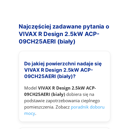
Najczęściej zadawane pytania o
VIVAX R Design 2.5kW ACP-
09CH25AERI (biały)
Do jakiej powierzchni nadaje się
VIVAX R Design 2.5kW ACP-
09CH25AERI (biały)?
Model
VIVAX R Design 2.5kW ACP-
09CH25AERI (biały)
dobiera się na
podstawie zapotrzebowania cieplnego
pomieszczenia. Zobacz
poradnik doboru
mocy
.