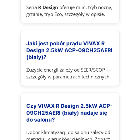
Seria
R Design
oferuje m.in. tryb nocny,
grzanie, tryb Eco, szczegóły w opisie.
Jaki jest pobór prądu VIVAX R
Design 2.5kW ACP-09CH25AERI
(biały)?
Zużycie energii zależy od SEER/SCOP —
szczegóły w parametrach technicznych.
Czy VIVAX R Design 2.5kW ACP-
09CH25AERI (biały) nadaje się
do salonu?
Dobór klimatyzacji do salonu zależy od
metrażu i warunków cieplnych. Zobacz