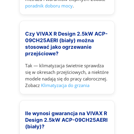
poradnik doboru mocy
.
Czy VIVAX R Design 2.5kW ACP-
09CH25AERI (biały) można
stosować jako ogrzewanie
przejściowe?
Tak — klimatyzacja świetnie sprawdza
się w okresach przejściowych, a niektóre
modele nadają się do pracy całorocznej.
Zobacz
Klimatyzacja do grzania
Ile wynosi gwarancja na VIVAX R
Design 2.5kW ACP-09CH25AERI
(biały)?