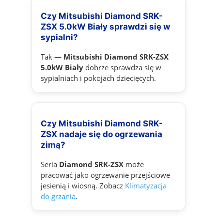
Czy Mitsubishi Diamond SRK-
ZSX 5.0kW Biały sprawdzi się w
sypialni?
Tak —
Mitsubishi Diamond SRK-ZSX
5.0kW Biały
dobrze sprawdza się w
sypialniach i pokojach dziecięcych.
Czy Mitsubishi Diamond SRK-
ZSX nadaje się do ogrzewania
zimą?
Seria
Diamond SRK-ZSX
może
pracować jako ogrzewanie przejściowe
jesienią i wiosną. Zobacz
Klimatyzacja
do grzania
.