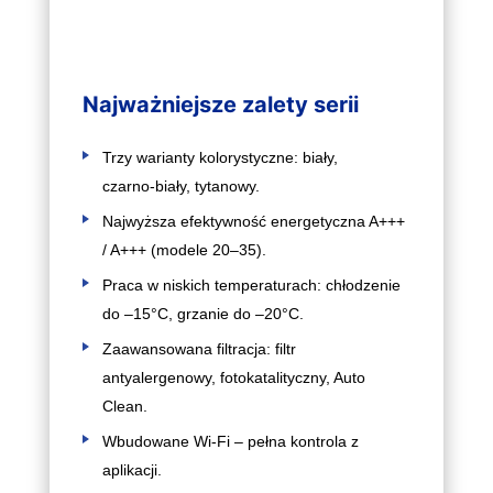
Najważniejsze zalety serii
Trzy warianty kolorystyczne: biały,
czarno‑biały, tytanowy.
Najwyższa efektywność energetyczna A+++
/ A+++ (modele 20–35).
Praca w niskich temperaturach: chłodzenie
do –15°C, grzanie do –20°C.
Zaawansowana filtracja: filtr
antyalergenowy, fotokatalityczny, Auto
Clean.
Wbudowane Wi‑Fi – pełna kontrola z
aplikacji.