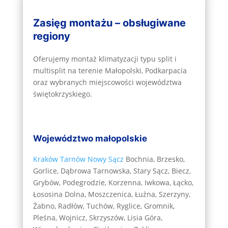
Zasięg montażu – obsługiwane
regiony
Oferujemy montaż klimatyzacji typu split i
multisplit na terenie Małopolski, Podkarpacia
oraz wybranych miejscowości województwa
świętokrzyskiego.
Województwo małopolskie
Kraków
Tarnów
Nowy Sącz
Bochnia, Brzesko,
Gorlice, Dąbrowa Tarnowska, Stary Sącz, Biecz,
Grybów, Podegrodzie, Korzenna, Iwkowa, Łącko,
Łososina Dolna, Moszczenica, Łużna, Szerzyny,
Żabno, Radłów, Tuchów, Ryglice, Gromnik,
Pleśna, Wojnicz, Skrzyszów, Lisia Góra,