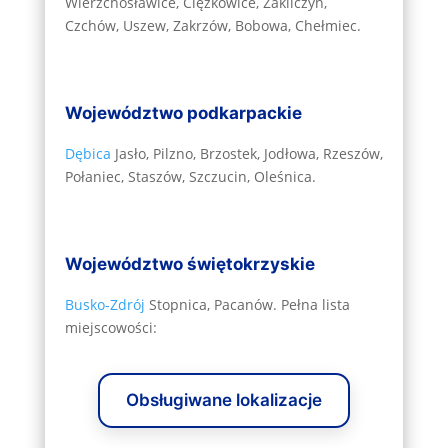
Wierzchosławice, Ciężkowice, Zakliczyn,
Czchów, Uszew, Zakrzów, Bobowa, Chełmiec.
Województwo podkarpackie
Dębica
Jasło, Pilzno, Brzostek, Jodłowa, Rzeszów,
Połaniec, Staszów, Szczucin, Oleśnica.
Województwo świętokrzyskie
Busko‑Zdrój
Stopnica, Pacanów. Pełna lista
miejscowości:
Obsługiwane lokalizacje