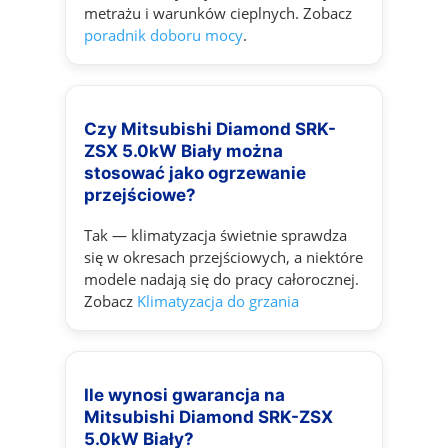
metrażu i warunków cieplnych. Zobacz
poradnik doboru mocy
.
Czy Mitsubishi Diamond SRK-
ZSX 5.0kW Biały można
stosować jako ogrzewanie
przejściowe?
Tak — klimatyzacja świetnie sprawdza
się w okresach przejściowych, a niektóre
modele nadają się do pracy całorocznej.
Zobacz
Klimatyzacja do grzania
Ile wynosi gwarancja na
Mitsubishi Diamond SRK-ZSX
5.0kW Biały?