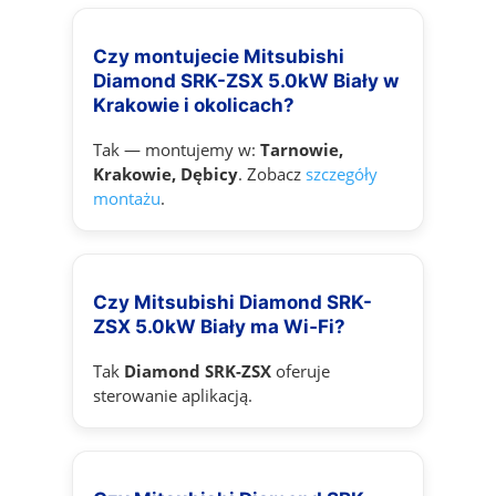
Czy montujecie Mitsubishi
Diamond SRK-ZSX 5.0kW Biały w
Krakowie i okolicach?
Tak — montujemy w:
Tarnowie,
Krakowie, Dębicy
. Zobacz
szczegóły
montażu
.
Czy Mitsubishi Diamond SRK-
ZSX 5.0kW Biały ma Wi‑Fi?
Tak
Diamond SRK-ZSX
oferuje
sterowanie aplikacją.