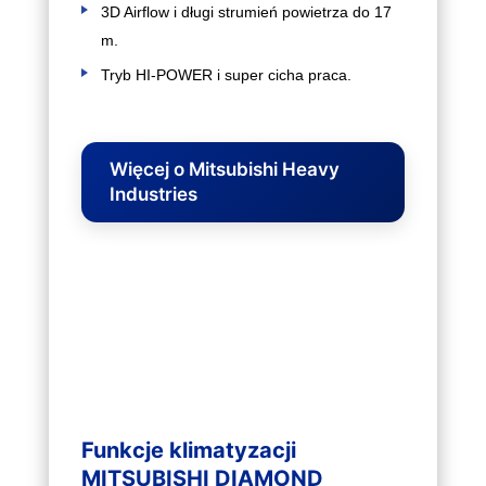
3D Airflow i długi strumień powietrza do 17
m.
Tryb HI‑POWER i super cicha praca.
Więcej o Mitsubishi Heavy
Industries
Funkcje klimatyzacji
MITSUBISHI DIAMOND