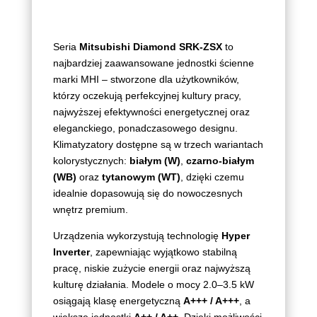
Seria
Mitsubishi Diamond SRK‑ZSX
to
najbardziej zaawansowane jednostki ścienne
marki MHI – stworzone dla użytkowników,
którzy oczekują perfekcyjnej kultury pracy,
najwyższej efektywności energetycznej oraz
eleganckiego, ponadczasowego designu.
Klimatyzatory dostępne są w trzech wariantach
kolorystycznych:
białym (W)
,
czarno‑białym
(WB)
oraz
tytanowym (WT)
, dzięki czemu
idealnie dopasowują się do nowoczesnych
wnętrz premium.
Urządzenia wykorzystują technologię
Hyper
Inverter
, zapewniając wyjątkowo stabilną
pracę, niskie zużycie energii oraz najwyższą
kulturę działania. Modele o mocy 2.0–3.5 kW
osiągają klasę energetyczną
A+++ / A+++
, a