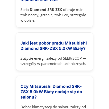
Seria
Diamond SRK-ZSX
oferuje m.in.
tryb nocny, grzanie, tryb Eco, szczegóły
w opisie.
Jaki jest pobór prądu Mitsubishi
Diamond SRK-ZSX 5.0kW Biały?
Zużycie energii zależy od SEER/SCOP —
szczegóły w parametrach technicznych.
Czy Mitsubishi Diamond SRK-
ZSX 5.0kW Biały nadaje się do
salonu?
Dobór klimatyzacji do salonu zależy od