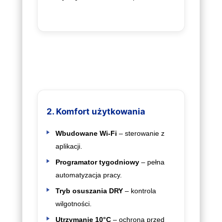
2. Komfort użytkowania
Wbudowane Wi‑Fi
– sterowanie z
aplikacji.
Programator tygodniowy
– pełna
automatyzacja pracy.
Tryb osuszania DRY
– kontrola
wilgotności.
Utrzymanie 10°C
– ochrona przed