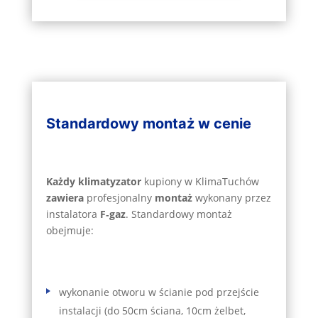
Standardowy montaż w cenie
Każdy klimatyzator
kupiony w KlimaTuchów
zawiera
profesjonalny
montaż
wykonany przez
instalatora
F‑gaz
. Standardowy montaż
obejmuje:
wykonanie otworu w ścianie pod przejście
instalacji (do 50cm ściana, 10cm żelbet,