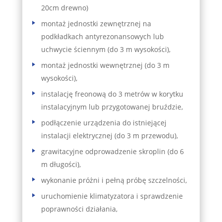
20cm drewno)
montaż jednostki zewnętrznej na
podkładkach antyrezonansowych lub
uchwycie ściennym (do 3 m wysokości),
montaż jednostki wewnętrznej (do 3 m
wysokości),
instalację freonową do 3 metrów w korytku
instalacyjnym lub przygotowanej bruździe,
podłączenie urządzenia do istniejącej
instalacji elektrycznej (do 3 m przewodu),
grawitacyjne odprowadzenie skroplin (do 6
m długości),
wykonanie próżni i pełną próbę szczelności,
uruchomienie klimatyzatora i sprawdzenie
poprawności działania,