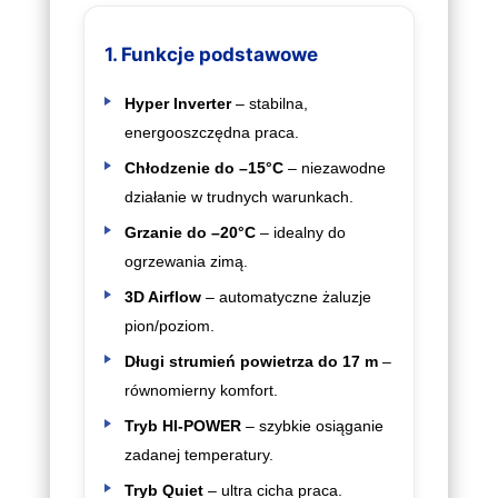
1. Funkcje podstawowe
Hyper Inverter
– stabilna,
energooszczędna praca.
Chłodzenie do –15°C
– niezawodne
działanie w trudnych warunkach.
Grzanie do –20°C
– idealny do
ogrzewania zimą.
3D Airflow
– automatyczne żaluzje
pion/poziom.
Długi strumień powietrza do 17 m
–
równomierny komfort.
Tryb HI‑POWER
– szybkie osiąganie
zadanej temperatury.
Tryb Quiet
– ultra cicha praca.