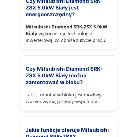
Czy Mitsubishi Diamond SRK-
ZSX 5.0kW Biały jest
energooszczędny?
Mitsubishi Diamond SRK-ZSX 5.0kW
Biały
wykorzystuje technologię
inwerterową, co obniża zużycie prądu.
Czy Mitsubishi Diamond SRK-
ZSX 5.0kW Biały można
zamontować w bloku?
Tak — montaż w bloku jest możliwy,
czasem wymaga zgody wspólnoty.
Jakie funkcje oferuje Mitsubishi
Diamond SRK-ZSX?