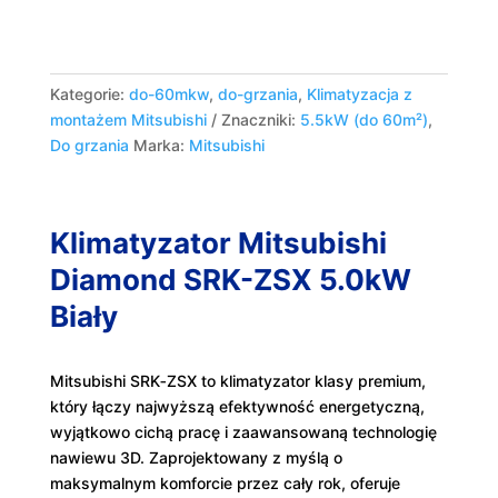
Kategorie:
do-60mkw
,
do-grzania
,
Klimatyzacja z
montażem Mitsubishi
Znaczniki:
5.5kW (do 60m²)
,
Do grzania
Marka:
Mitsubishi
Klimatyzator Mitsubishi
Diamond SRK-ZSX 5.0kW
Biały
Mitsubishi SRK‑ZSX to klimatyzator klasy premium,
który łączy najwyższą efektywność energetyczną,
wyjątkowo cichą pracę i zaawansowaną technologię
nawiewu 3D. Zaprojektowany z myślą o
maksymalnym komforcie przez cały rok, oferuje