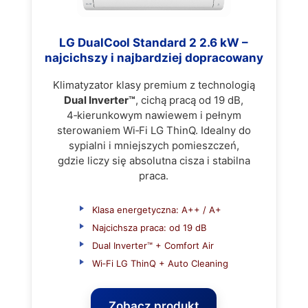
LG DualCool Standard 2 2.6 kW –
najcichszy i najbardziej dopracowany
Klimatyzator klasy premium z technologią
Dual Inverter™
, cichą pracą od 19 dB,
4‑kierunkowym nawiewem i pełnym
sterowaniem Wi‑Fi LG ThinQ. Idealny do
sypialni i mniejszych pomieszczeń,
gdzie liczy się absolutna cisza i stabilna
praca.
Klasa energetyczna: A++ / A+
Najcichsza praca: od 19 dB
Dual Inverter™ + Comfort Air
Wi‑Fi LG ThinQ + Auto Cleaning
Zobacz produkt