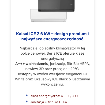
Kaisai ICE 2.6 kW – design premium i
najwyższa energooszczędność
Najbardziej opłacalny klimatyzator w tej
półce cenowej. Seria ICE oferuje klasę
energetyczną
A+++ w chłodzeniu
, jonizację, filtr Bio HEPA,
nawiew 3D oraz pracę do –20°C.
Dostępny w dwóch wersjach: elegancki ICE
White oraz luksusowy ICE Black o lustrzanym
wykończeniu.
Klasa energetyczna: A+++ / A++
Jonizacja + filtr Bio HEPA