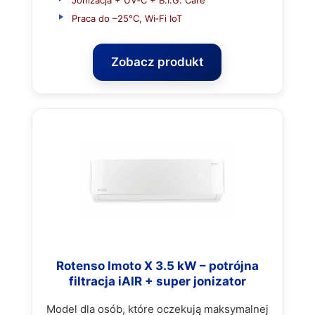
Praca do –25°C, Wi‑Fi IoT
Zobacz produkt
Rotenso Imoto X 3.5 kW – potrójna
filtracja iAIR + super jonizator
Model dla osób, które oczekują maksymalnej