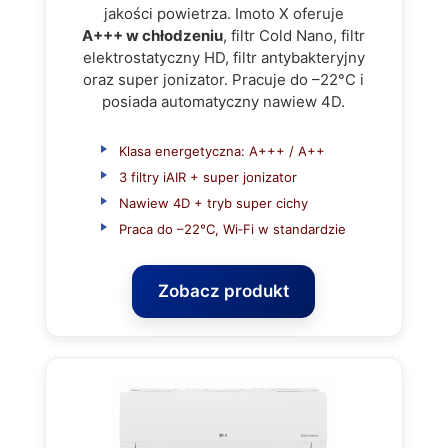
jakości powietrza. Imoto X oferuje
A+++ w chłodzeniu
, filtr Cold Nano, filtr
elektrostatyczny HD, filtr antybakteryjny
oraz super jonizator. Pracuje do –22°C i
posiada automatyczny nawiew 4D.
Klasa energetyczna: A+++ / A++
3 filtry iAIR + super jonizator
Nawiew 4D + tryb super cichy
Praca do –22°C, Wi‑Fi w standardzie
Zobacz produkt