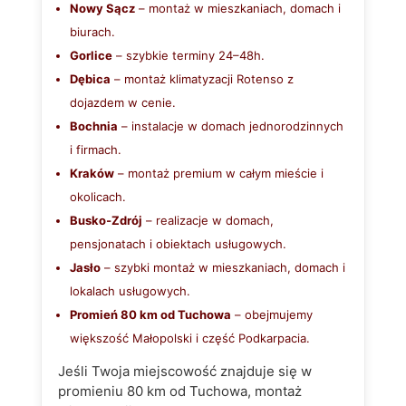
Nowy Sącz
– montaż w mieszkaniach, domach i
biurach.
Gorlice
– szybkie terminy 24–48h.
Dębica
– montaż klimatyzacji Rotenso z
dojazdem w cenie.
Bochnia
– instalacje w domach jednorodzinnych
i firmach.
Kraków
– montaż premium w całym mieście i
okolicach.
Busko‑Zdrój
– realizacje w domach,
pensjonatach i obiektach usługowych.
Jasło
– szybki montaż w mieszkaniach, domach i
lokalach usługowych.
Promień 80 km od Tuchowa
– obejmujemy
większość Małopolski i część Podkarpacia.
Jeśli Twoja miejscowość znajduje się w
promieniu 80 km od Tuchowa, montaż