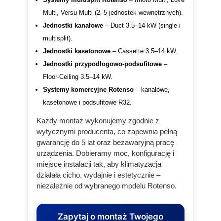
Multi, Versu Multi (2–5 jednostek wewnętrznych).
Jednostki kanałowe
– Duct 3.5–14 kW (single i
multisplit).
Jednostki kasetonowe
– Cassette 3.5–14 kW.
Jednostki przypodłogowo‑podsufitowe
–
Floor‑Ceiling 3.5–14 kW.
Systemy komercyjne Rotenso
– kanałowe,
kasetonowe i podsufitowe R32.
Każdy montaż wykonujemy zgodnie z
wytycznymi producenta, co zapewnia pełną
gwarancję do 5 lat oraz bezawaryjną pracę
urządzenia. Dobieramy moc, konfigurację i
miejsce instalacji tak, aby klimatyzacja
działała cicho, wydajnie i estetycznie –
niezależnie od wybranego modelu Rotenso.
Zapytaj o montaż Twojego