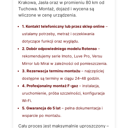
Krakowa, Jasła oraz w promieniu 80 km od
Tuchowa. Montaż, dojazd i wycena są
wliczone w cenę urządzenia.
1. Kontakt telefoniczny lub przez sklep online
–
ustalamy potrzeby, metraż i oczekiwania
dotyczące funkcji oraz wyglądu.
2. Dobór odpowiedniego modelu Rotenso
–
rekomendujemy serie Imoto, Luve Pro, Versu
Mirror lub Mirai w zależności od pomieszczenia.
3. Rezerwacja terminu montażu
– najczęściej
dostępne są terminy w ciągu 24–48 godzin.
4. Profesjonalny montaż F‑gaz
– instalacja,
uruchomienie, próba szczelności, konfiguracja
Wi‑Fi.
5. Gwarancja do 5 lat
– pełna dokumentacja i
wsparcie po montażu.
Cały proces jest maksymalnie uproszczony –