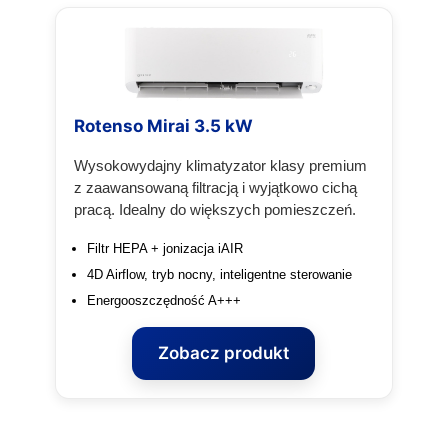
Rotenso Mirai 3.5 kW
Wysokowydajny klimatyzator klasy premium
z zaawansowaną filtracją i wyjątkowo cichą
pracą. Idealny do większych pomieszczeń.
Filtr HEPA + jonizacja iAIR
4D Airflow, tryb nocny, inteligentne sterowanie
Energooszczędność A+++
Zobacz produkt