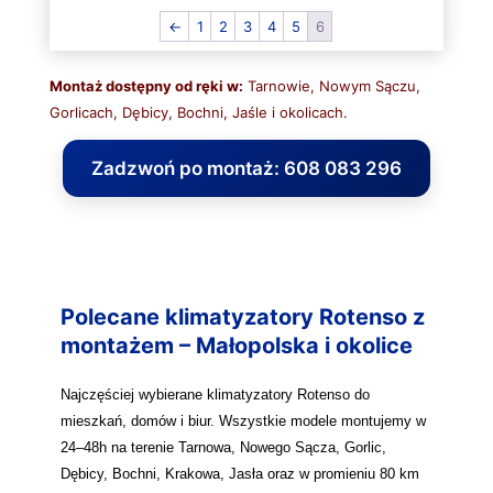
←
1
2
3
4
5
6
Montaż dostępny od ręki w:
Tarnowie, Nowym Sączu,
Gorlicach, Dębicy, Bochni, Jaśle i okolicach.
Zadzwoń po montaż: 608 083 296
Polecane klimatyzatory Rotenso z
montażem – Małopolska i okolice
Najczęściej wybierane klimatyzatory Rotenso do
mieszkań, domów i biur. Wszystkie modele montujemy w
24–48h na terenie Tarnowa, Nowego Sącza, Gorlic,
Dębicy, Bochni, Krakowa, Jasła oraz w promieniu 80 km