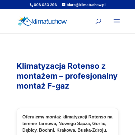
608 083 296
biuro@klimatuchow.pl
Klimatyzacja Rotenso z
montażem – profesjonalny
montaż F‑gaz
Oferujemy montaż klimatyzacji Rotenso na
terenie Tarnowa, Nowego Sącza, Gorlic,
Dębicy, Bochni, Krakowa, Buska‑Zdroju,