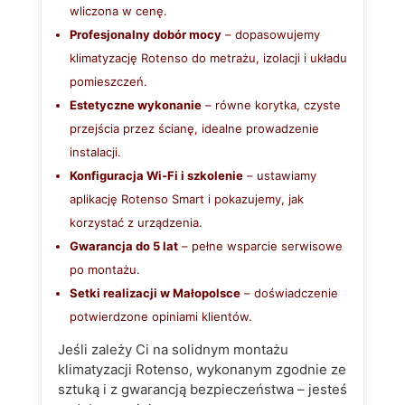
wliczona w cenę.
Profesjonalny dobór mocy
– dopasowujemy
klimatyzację Rotenso do metrażu, izolacji i układu
pomieszczeń.
Estetyczne wykonanie
– równe korytka, czyste
przejścia przez ścianę, idealne prowadzenie
instalacji.
Konfiguracja Wi‑Fi i szkolenie
– ustawiamy
aplikację Rotenso Smart i pokazujemy, jak
korzystać z urządzenia.
Gwarancja do 5 lat
– pełne wsparcie serwisowe
po montażu.
Setki realizacji w Małopolsce
– doświadczenie
potwierdzone opiniami klientów.
Jeśli zależy Ci na solidnym montażu
klimatyzacji Rotenso, wykonanym zgodnie ze
sztuką i z gwarancją bezpieczeństwa – jesteś