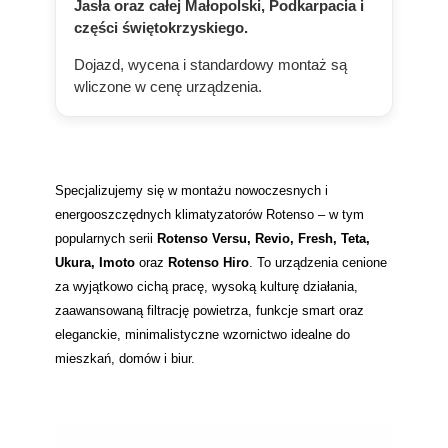
Jasła oraz całej Małopolski, Podkarpacia i
części świętokrzyskiego.
Dojazd, wycena i standardowy montaż są
wliczone w cenę urządzenia.
Specjalizujemy się w montażu nowoczesnych i
energooszczędnych klimatyzatorów Rotenso – w tym
popularnych serii
Rotenso Versu, Revio, Fresh, Teta,
Ukura, Imoto
oraz
Rotenso Hiro
. To urządzenia cenione
za wyjątkowo cichą pracę, wysoką kulturę działania,
zaawansowaną filtrację powietrza, funkcje smart oraz
eleganckie, minimalistyczne wzornictwo idealne do
mieszkań, domów i biur.