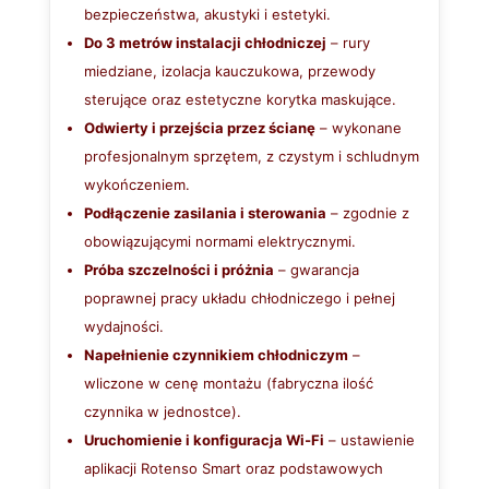
bezpieczeństwa, akustyki i estetyki.
Do 3 metrów instalacji chłodniczej
– rury
miedziane, izolacja kauczukowa, przewody
sterujące oraz estetyczne korytka maskujące.
Odwierty i przejścia przez ścianę
– wykonane
profesjonalnym sprzętem, z czystym i schludnym
wykończeniem.
Podłączenie zasilania i sterowania
– zgodnie z
obowiązującymi normami elektrycznymi.
Próba szczelności i próżnia
– gwarancja
poprawnej pracy układu chłodniczego i pełnej
wydajności.
Napełnienie czynnikiem chłodniczym
–
wliczone w cenę montażu (fabryczna ilość
czynnika w jednostce).
Uruchomienie i konfiguracja Wi‑Fi
– ustawienie
aplikacji Rotenso Smart oraz podstawowych