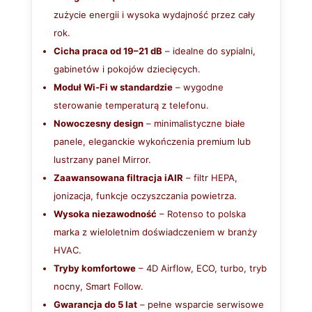
zużycie energii i wysoka wydajność przez cały
rok.
Cicha praca od 19–21 dB
– idealne do sypialni,
gabinetów i pokojów dziecięcych.
Moduł Wi‑Fi w standardzie
– wygodne
sterowanie temperaturą z telefonu.
Nowoczesny design
– minimalistyczne białe
panele, eleganckie wykończenia premium lub
lustrzany panel Mirror.
Zaawansowana filtracja iAIR
– filtr HEPA,
jonizacja, funkcje oczyszczania powietrza.
Wysoka niezawodność
– Rotenso to polska
marka z wieloletnim doświadczeniem w branży
HVAC.
Tryby komfortowe
– 4D Airflow, ECO, turbo, tryb
nocny, Smart Follow.
Gwarancja do 5 lat
– pełne wsparcie serwisowe