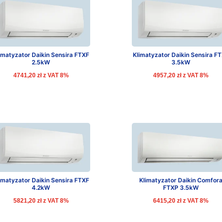
imatyzator Daikin Sensira FTXF
Klimatyzator Daikin Sensira F
2.5kW
3.5kW
4741,20
zł
z VAT 8%
4957,20
zł
z VAT 8%
imatyzator Daikin Sensira FTXF
Klimatyzator Daikin Comfor
4.2kW
FTXP 3.5kW
5821,20
zł
z VAT 8%
6415,20
zł
z VAT 8%