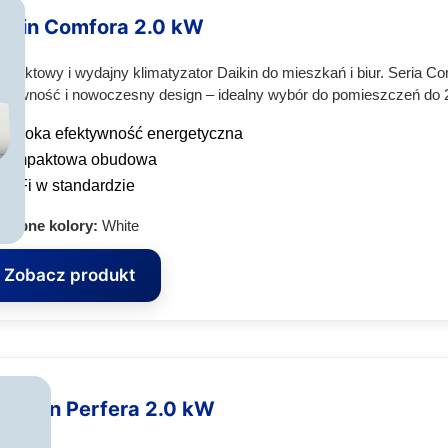
ikin Comfora 2.0 kW
paktowy i wydajny klimatyzator Daikin do mieszkań i biur. Seria Co
ktywność i nowoczesny design – idealny wybór do pomieszczeń do 
Wysoka efektywność energetyczna
Kompaktowa obudowa
Wi‑Fi w standardzie
stępne kolory:
White
Zobacz produkt
Daikin Perfera 2.0 kW