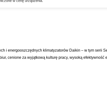
liczone w cenę urządzenia.
 i energooszczędnych klimatyzatorów Daikin – w tym serii Sen
biur, cenione za wyjątkową kulturę pracy, wysoką efektywność 