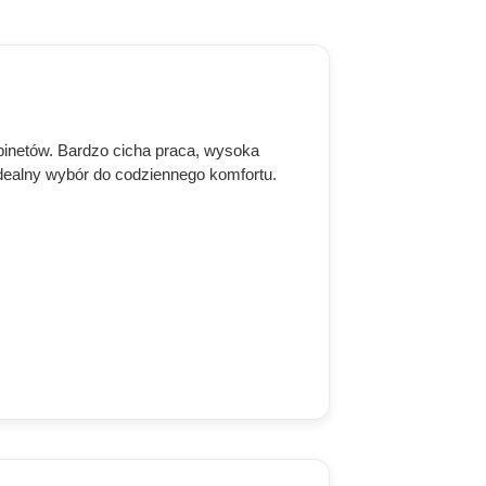
abinetów. Bardzo cicha praca, wysoka
dealny wybór do codziennego komfortu.