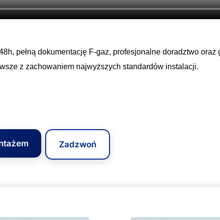
8h, pełną dokumentację F‑gaz, profesjonalne doradztwo oraz g
zawsze z zachowaniem najwyższych standardów instalacji.
ontażem
Zadzwoń