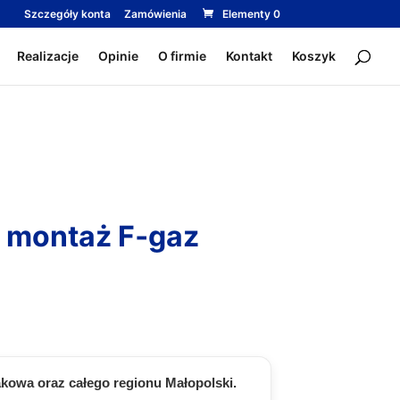
Szczegóły konta
Zamówienia
Elementy 0
Realizacje
Opinie
O firmie
Kontakt
Koszyk
y montaż F‑gaz
akowa oraz całego regionu Małopolski.