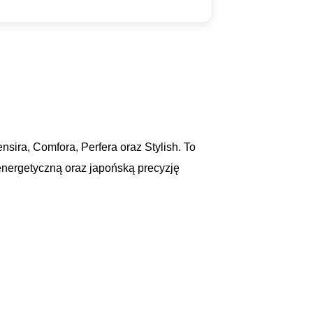
sira, Comfora, Perfera oraz Stylish. To
energetyczną oraz japońską precyzję