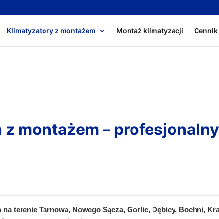
Klimatyzatory z montażem
Montaż klimatyzacji
Cennik
n z montażem – profesjonaln
 na terenie Tarnowa, Nowego Sącza, Gorlic, Dębicy, Bochni, Kr