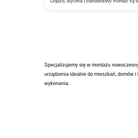
Dojazd, wycena i standardowy montaż są w
Specjalizujemy się w montażu nowoczesnych
urządzenia idealne do mieszkań, domów i 
wykonania.