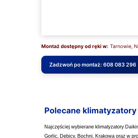
Montaż dostępny od ręki w:
Tarnowie, No
Zadzwoń po montaż: 608 083 296
Polecane klimatyzatory 
Najczęściej wybierane klimatyzatory Daik
Gorlic, Dębicy, Bochni, Krakowa oraz w p