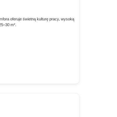
mfora oferuje świetną kulturę pracy, wysoką
25–30 m².