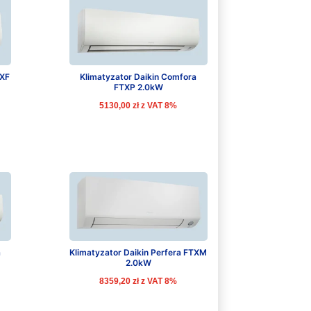
TXF
Klimatyzator Daikin Comfora
FTXP 2.0kW
5130,00
zł
z VAT 8%
a
Klimatyzator Daikin Perfera FTXM
2.0kW
8359,20
zł
z VAT 8%