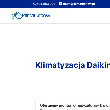
608 083 296
biuro@klimatuchow.pl
Klimatyzacja Daiki
Oferujemy montaż klimatyzatorów Daikin