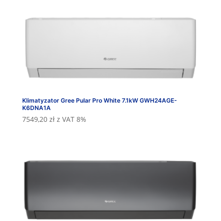
Klimatyzator Gree Pular Pro White 7.1kW GWH24AGE-
K6DNA1A
7549,20
zł
z VAT 8%