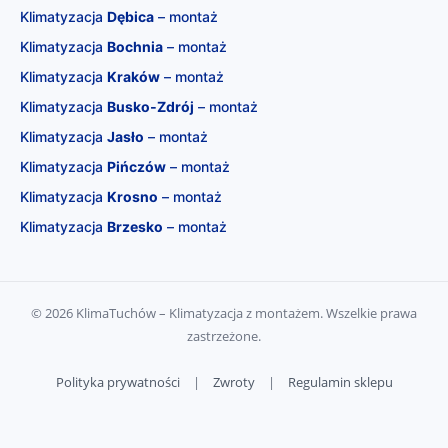
Klimatyzacja
Dębica
– montaż
Klimatyzacja
Bochnia
– montaż
Klimatyzacja
Kraków
– montaż
Klimatyzacja
Busko‑Zdrój
– montaż
Klimatyzacja
Jasło
– montaż
Klimatyzacja
Pińczów
– montaż
Klimatyzacja
Krosno
– montaż
Klimatyzacja
Brzesko
– montaż
© 2026 KlimaTuchów – Klimatyzacja z montażem. Wszelkie prawa
zastrzeżone.
Polityka prywatności
|
Zwroty
|
Regulamin sklepu