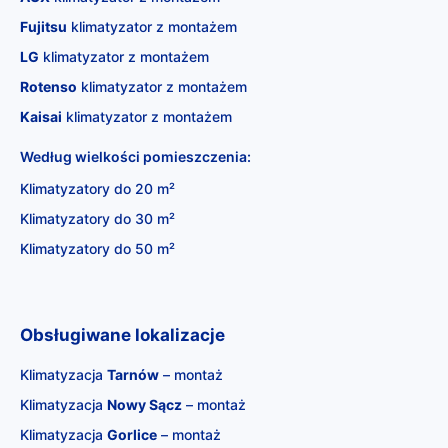
Fujitsu
klimatyzator z montażem
LG
klimatyzator z montażem
Rotenso
klimatyzator z montażem
Kaisai
klimatyzator z montażem
Według wielkości pomieszczenia:
Klimatyzatory do 20 m²
Klimatyzatory do 30 m²
Klimatyzatory do 50 m²
Obsługiwane lokalizacje
Klimatyzacja
Tarnów
– montaż
Klimatyzacja
Nowy Sącz
– montaż
Klimatyzacja
Gorlice
– montaż