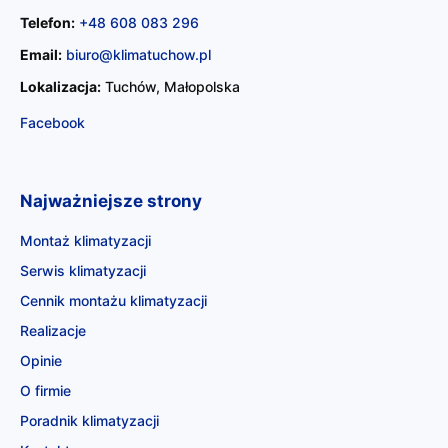
Telefon:
+48 608 083 296
Email:
biuro@klimatuchow.pl
Lokalizacja:
Tuchów, Małopolska
Facebook
Najważniejsze strony
Montaż klimatyzacji
Serwis klimatyzacji
Cennik montażu klimatyzacji
Realizacje
Opinie
O firmie
Poradnik klimatyzacji