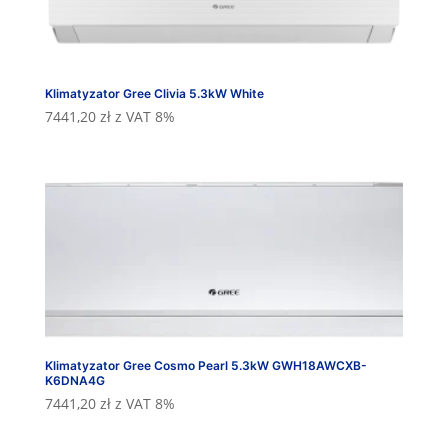
Klimatyzator Gree Clivia 5.3kW White
7441,20
zł
z VAT 8%
Klimatyzator Gree Cosmo Pearl 5.3kW GWH18AWCXB-
K6DNA4G
7441,20
zł
z VAT 8%