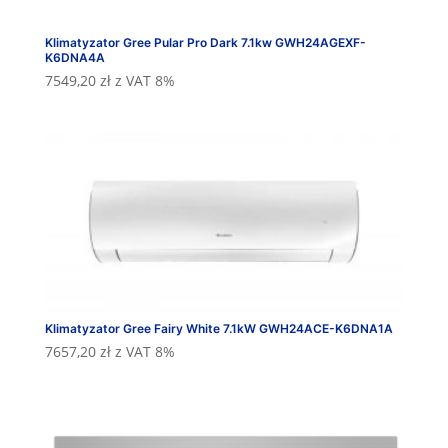
Klimatyzator Gree Pular Pro Dark 7.1kw GWH24AGEXF-
K6DNA4A
7549,20
zł
z VAT 8%
Klimatyzator Gree Fairy White 7.1kW GWH24ACE-K6DNA1A
7657,20
zł
z VAT 8%